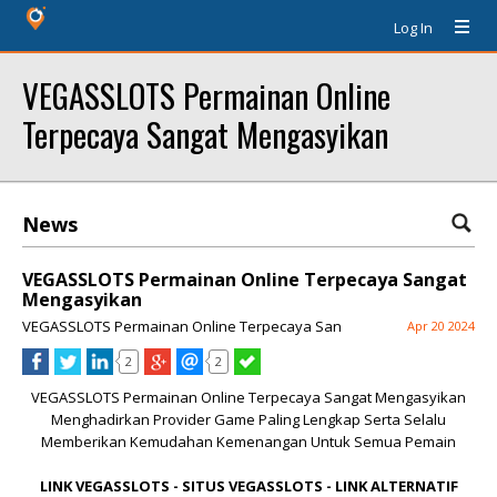
Log In
VEGASSLOTS Permainan Online
Terpecaya Sangat Mengasyikan
News
VEGASSLOTS Permainan Online Terpecaya Sangat
Mengasyikan
VEGASSLOTS Permainan Online Terpecaya San
Apr 20 2024
2
2
VEGASSLOTS Permainan Online Terpecaya Sangat Mengasyikan
Menghadirkan Provider Game Paling Lengkap Serta Selalu
Memberikan Kemudahan Kemenangan Untuk Semua Pemain
LINK VEGASSLOTS - SITUS VEGASSLOTS - LINK ALTERNATIF